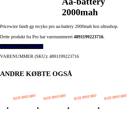
Aa-battery
2000mah
Pricewize fandt gp recyko pro aa-battery 2000mah hos ultrashop.
Dette produkt fra Pro har varenummeret
4891199223716
.
Se prisen hos Ultrashop
VARENUMMER (SKU):
4891199223716
ANDRE KØBTE OGSÅ