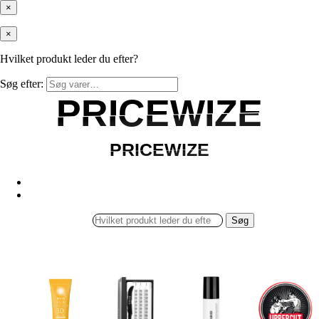
×
×
Hvilket produkt leder du efter?
Søg efter:
PRICEWIZE
PRICEWIZE
PRICEWIZE
PRICEWIZE
Søg