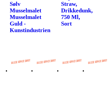
Sølv
Straw,
Musselmalet
Drikkedunk,
Musselmalet
750 Ml,
Guld -
Sort
Kunstindustrien