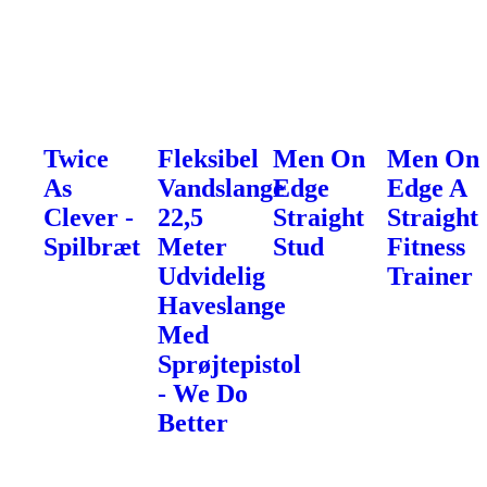
Twice
Fleksibel
Men On
Men On
As
Vandslange
Edge
Edge A
Clever -
22,5
Straight
Straight
Spilbræt
Meter
Stud
Fitness
Udvidelig
Trainer
Haveslange
Med
Sprøjtepistol
- We Do
Better