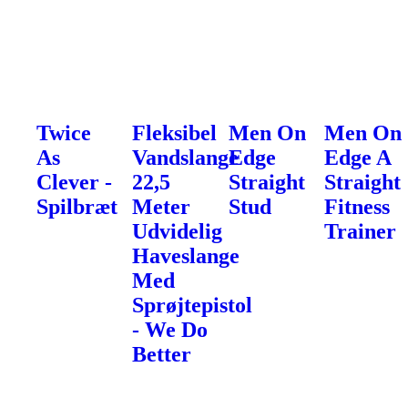
Twice
Fleksibel
Men On
Men On
As
Vandslange
Edge
Edge A
Clever -
22,5
Straight
Straight
Spilbræt
Meter
Stud
Fitness
Udvidelig
Trainer
Haveslange
Med
Sprøjtepistol
- We Do
Better