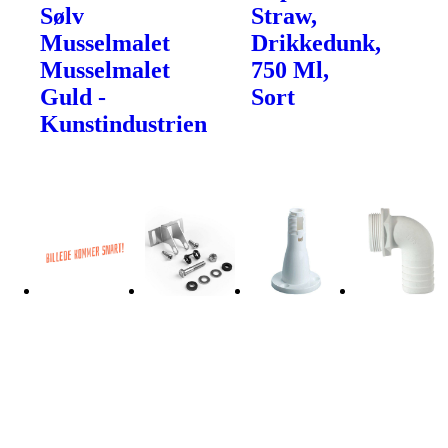
Sølv
Straw,
Musselmalet
Drikkedunk,
Musselmalet
750 Ml,
Guld -
Sort
Kunstindustrien