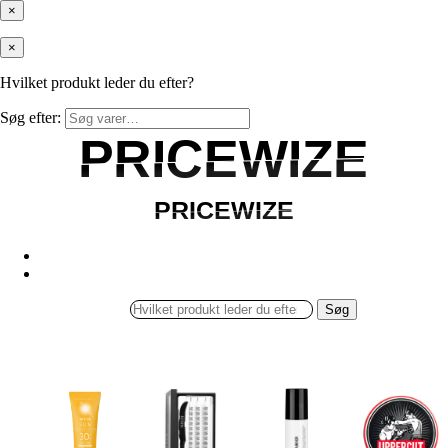
×
×
Hvilket produkt leder du efter?
Søg efter:
PRICEWIZE
PRICEWIZE
PRICEWIZE
PRICEWIZE
Søg