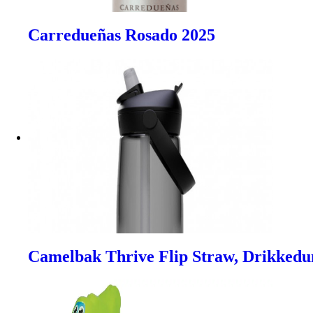
Carredueñas Rosado 2025
Camelbak Thrive Flip Straw, Drikkedun