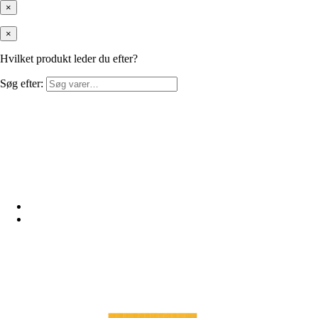
×
×
Hvilket produkt leder du efter?
Søg efter: