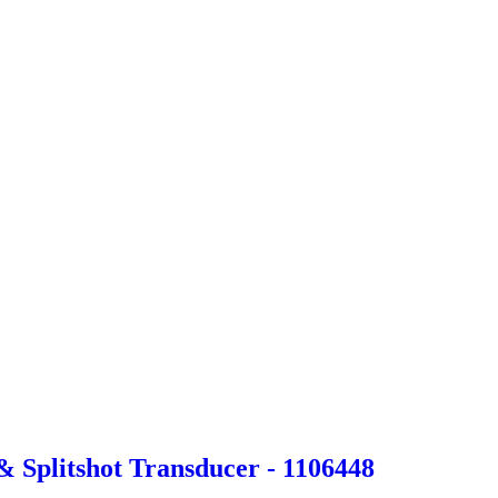
& Splitshot Transducer - 1106448