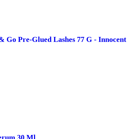
 & Go Pre-Glued Lashes 77 G - Innocent
Serum 30 Ml