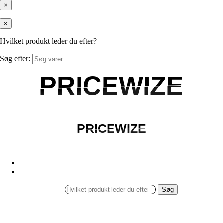
×
×
Hvilket produkt leder du efter?
Søg efter:
PRICEWIZE
PRICEWIZE
PRICEWIZE
PRICEWIZE
Søg