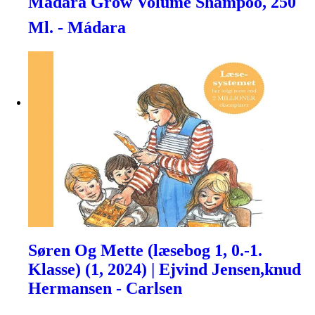
Mãdara Grow Volume Shampoo, 250
Ml. - Mádara
Søren Og Mette (læsebog 1, 0.-1.
Klasse) (1, 2024) | Ejvind Jensen,knud
Hermansen - Carlsen