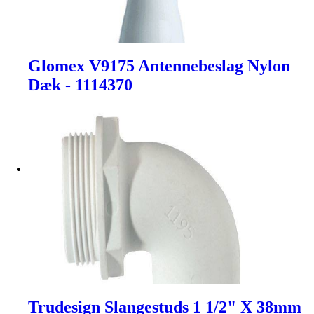
Glomex V9175 Antennebeslag Nylon
Dæk - 1114370
Trudesign Slangestuds 1 1/2" X 38mm