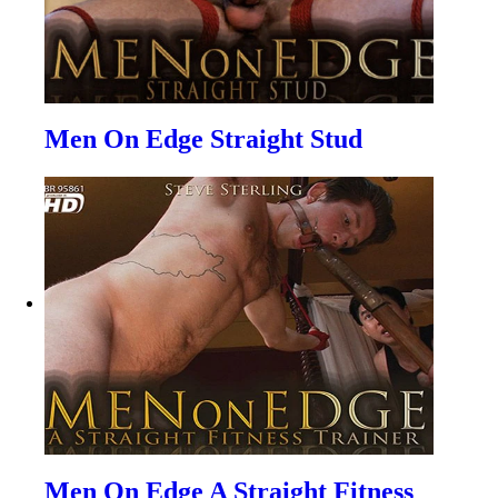
Men On Edge Straight Stud
Men On Edge A Straight Fitness