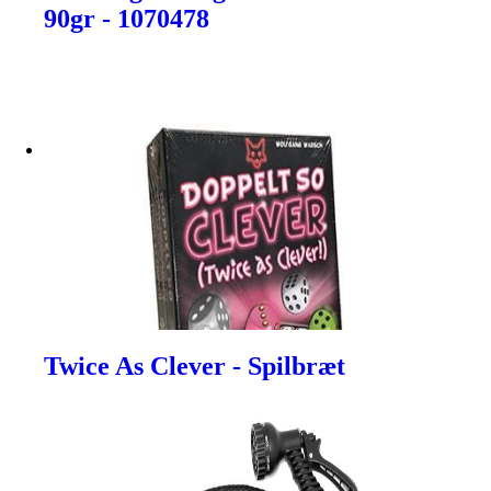
90gr - 1070478
Twice As Clever - Spilbræt