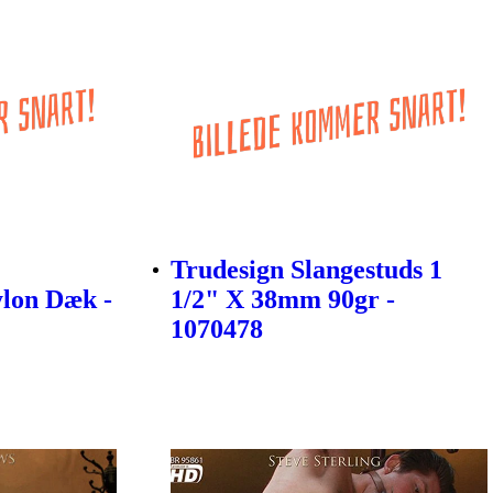
Trudesign Slangestuds 1
lon Dæk -
1/2" X 38mm 90gr -
1070478