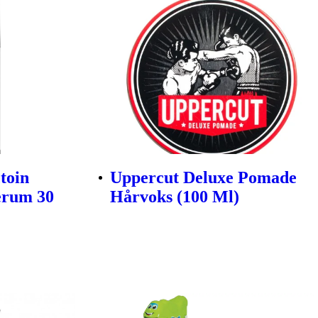
toin
Uppercut Deluxe Pomade
erum 30
Hårvoks (100 Ml)