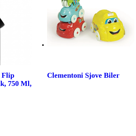
 Flip
Clementoni Sjove Biler
k, 750 Ml,