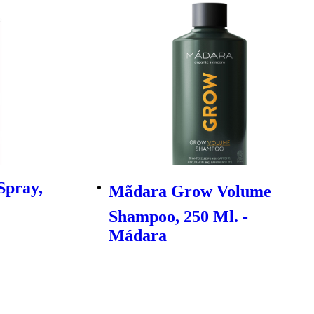
Spray,
Mãdara Grow Volume
Shampoo, 250 Ml. -
Mádara