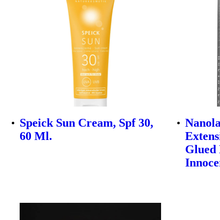
Speick Sun Cream, Spf 30,
Nanola
60 Ml.
Extens
Glued 
Innoce