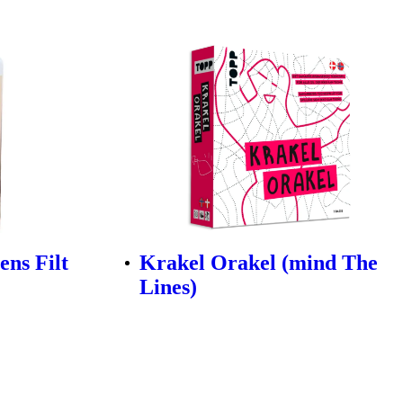
ns Filt
Krakel Orakel (mind The
Lines)