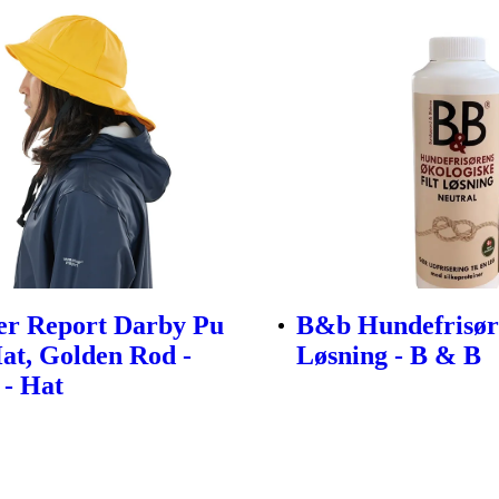
er Report Darby Pu
B&b Hundefrisøre
at, Golden Rod -
Løsning - B & B
 - Hat