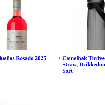
ueñas Rosado 2025
Camelbak Thrive
Straw, Drikkedun
Sort