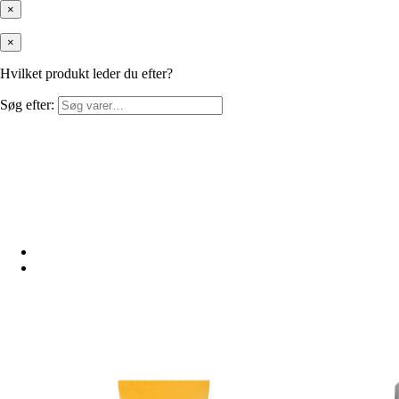
×
×
Hvilket produkt leder du efter?
Søg efter: