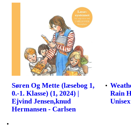
Søren Og Mette (læsebog 1,
Weath
0.-1. Klasse) (1, 2024) |
Rain H
Ejvind Jensen,knud
Unisex
Hermansen - Carlsen